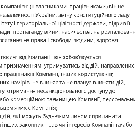
 Компанією (її власниками, працівниками) він не
незалежності України, зміну конституційного ладу
у і територіальної цілісності держави, підрив її
ади, пропаганду війни, насильства, на розпалюван
посягання на права і свободи людини, здоров’я
ослуг від Компанії і він зобов’язується
 призначенням, утримуватись від дій, направлених
о працівників Компанії, інших користувачів;
них намірів, не вчиняє та не планує вчиняти дій,
у, отримання несанкціонованого доступу до
тю або комерційною таємницею Компанії, персональн
льцем яких є Компанія;
ід дій, які можуть будь-яким чином спричинити
 інших законних прав чи інтересів Компанії та/або