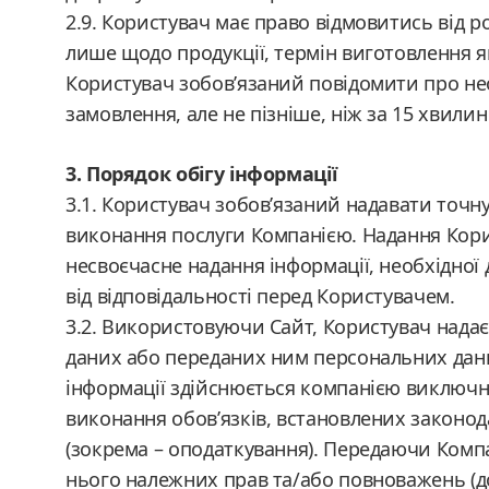
2.9. Користувач має право відмовитись від 
лише щодо продукції, термін виготовлення як
Користувач зобов’язаний повідомити про необ
замовлення, але не пізніше, ніж за 15 хвилин
3. Порядок обігу інформації
3.1. Користувач зобов’язаний надавати точн
виконання послуги Компанією. Надання Корис
несвоєчасне надання інформації, необхідної
від відповідальності перед Користувачем.
3.2. Використовуючи Сайт, Користувач нада
даних або переданих ним персональних даних
інформації здійснюється компанією виключно
виконання обов’язків, встановлених законода
(зокрема – оподаткування). Передаючи Компан
нього належних прав та/або повноважень (до