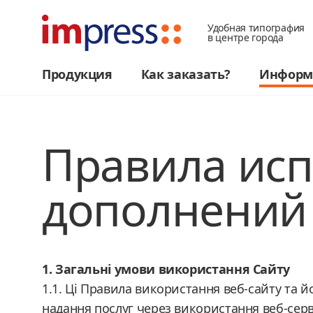
Удобная типография
в центре города
Продукция
Как заказать?
Информ
Правила исп
дополнений
1. Загальні умови використання Сайту
1.1. Ці Правила використання веб-сайту та й
надання послуг через використання веб-сервісу