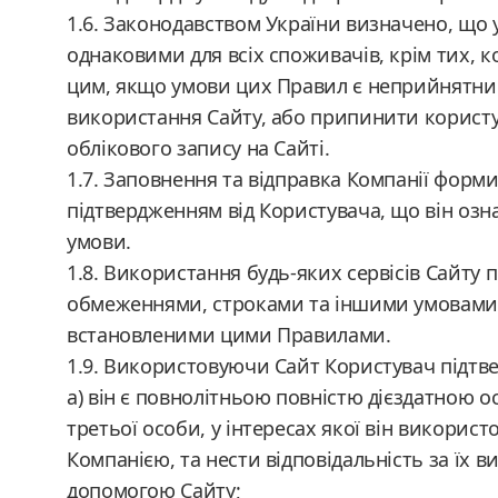
1.6. Законодавством України визначено, що
однаковими для всіх споживачів, крім тих, ком
цим, якщо умови цих Правил є неприйнятним
використання Сайту, або припинити користу
облікового запису на Сайті.
1.7. Заповнення та відправка Компанії форм
підтвердженням від Користувача, що він оз
умови.
1.8. Використання будь-яких сервісів Сайту 
обмеженнями, строками та іншими умовами с
встановленими цими Правилами.
1.9. Використовуючи Сайт Користувач підтве
а) він є повнолітньою повністю дієздатною ос
третьої особи, у інтересах якої він викорис
Компанією, та нести відповідальність за їх 
допомогою Сайту;