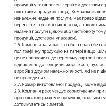
продукції у встановлені сервісом доставки 
підготовки продукції тощо), Компанія звільня
неналежне надання послуги, має право відмо
перенести строки її виконання, а також вим
надання послуги цілком або частково (у тому
продукції, доставки, упаковки).
2.6. Компанія залишає за собою право без 
поліграфічну продукцію на папері вищої щіл
це не призводить до перегляду вартості посл
відношення до товщини, жорсткості, пухлост
виробів з друком належної якості, які не під
не проводиться.
2.7. Розмір виготовленої продукції може від
2.8. Компанія рекомендує користувачам при
при підготовці макетів продукції, оскільки 
дотримуватись симетрії.