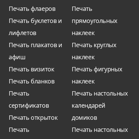
Печать флаеров
Печать
Печать буклетов и
прямоугольных
лифлетов
наклеек
Печать плакатов и
Печать круглых
афиш
наклеек
Печать визиток
Печать фигурных
Печать бланков
наклеек
Печать
Печать настольных
сертификатов
календарей
Печать открыток
домиков
Печать
Печать настольных