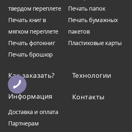
твердом переплете
Печать папок
Печать книг в
Печать бумажных
мягком переплете
пакетов
Печать фотокниг
Пластиковые карты
Печать брошюр
Как заказать?
Технологии
Информация
Контакты
Доставка и оплата
Партнерам