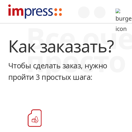
Все оч
Как заказать?
просто
Чтобы сделать заказ, нужно
пройти 3 простых шага: