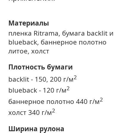
Материалы
пленка Ritrama, бумага backlit и
blueback, баннерное полотно
литое, холст
Плотность бумаги
2
backlit - 150, 200 г/м
2
blueback - 120 г/м
2
баннерное полотно 440 г/м
2
холст 340 г/м
Ширина рулона