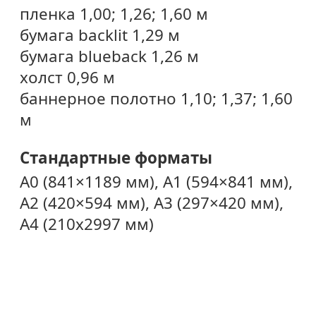
пленка 1,00; 1,26; 1,60 м
бумага backlit 1,29 м
бумага blueback 1,26 м
холст 0,96 м
баннерное полотно 1,10; 1,37; 1,60
м
Стандартные форматы
А0 (841×1189 мм), А1 (594×841 мм),
А2 (420×594 мм), А3 (297×420 мм),
А4 (210х2997 мм)