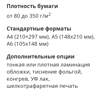
Плотность бумаги
2
от 80 до 350 г/м
Стандартные форматы
А4 (210×297 мм), A5 (148х210 мм),
A6 (105х148 мм)
Дополнительные опции
тонкая или плотная ламинация
обложки, тиснение фольгой,
конгрев, УФ лак,
шелкотрафаретная печать