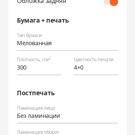
Обложка задняя
Бумага + печать
Тип бумаги
Мелованная
2
Плотность, г/м
Цветность печати
300
4+0
Постпечать
Ламинация лицо
Без ламинации
Ламинация оборот