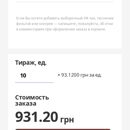
Если Вы хотите добавить выборочный УФ лак, тиснение
фольгой или конгрев — напишите, пожалуйста, об этом
в комментариях при оформлении заказа в корзине.
Тираж, ед.
×
93.1200
грн за ед.
Стоимость
заказа
931.20
грн