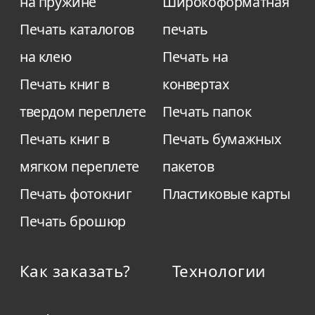
на пружине
Широкоформатная
Печать каталогов
печать
на клею
Печать на
Печать книг в
конвертах
твердом переплете
Печать папок
Печать книг в
Печать бумажных
мягком переплете
пакетов
Печать фотокниг
Пластиковые карты
Печать брошюр
Как заказать?
Технологии