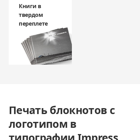
Книги в
твердом
переплете
Печать блокнотов с
логотипом в
типографии Impress