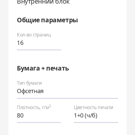
Внутренний блок
Общие параметры
Кол-во страниц
16
Бумага + печать
Тип бумаги
Офсетная
2
Плотность, г/м
Цветность печати
80
1+0 (ч/б)