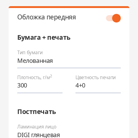
Обложка передняя
Бумага + печать
Тип бумаги
Мелованная
2
Плотность, г/м
Цветность печати
300
4+0
Постпечать
Ламинация лицо
DIGI глянцевая