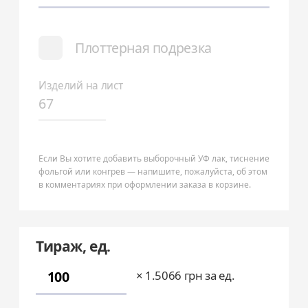
Плоттерная подрезка
Изделий на лист
Если Вы хотите добавить выборочный УФ лак, тиснение
фольгой или конгрев — напишите, пожалуйста, об этом
в комментариях при оформлении заказа в корзине.
Тираж, ед.
×
1.5066
грн за ед.