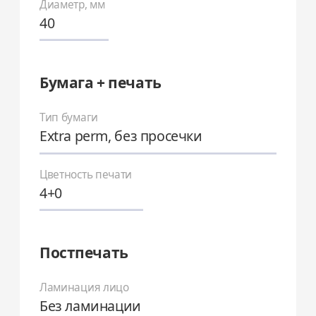
Диаметр, мм
Бумага + печать
Тип бумаги
Extra perm, без просечки
Цветность печати
4+0
Постпечать
Ламинация лицо
Без ламинации