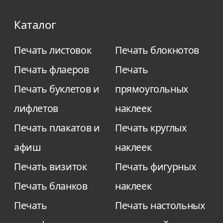
Каталог
Печать листовок
Печать блокнотов
Печать флаеров
Печать
Печать буклетов и
прямоугольных
лифлетов
наклеек
Печать плакатов и
Печать круглых
афиш
наклеек
Печать визиток
Печать фигурных
Печать бланков
наклеек
Печать
Печать настольных