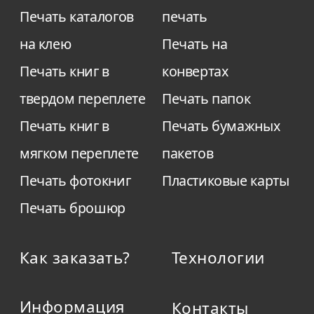
Печать каталогов
печать
на клею
Печать на
Печать книг в
конвертах
твердом переплете
Печать папок
Печать книг в
Печать бумажных
мягком переплете
пакетов
Печать фотокниг
Пластиковые карты
Печать брошюр
Как заказать?
Технологии
Информация
Контакты