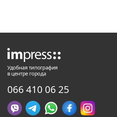
наклейки самой разнообразной формы,
чтобы подчеркнуть стиль компании.
Фигурная подрезка наклеек хоть и
отразится на общей сумме тиража, но
обязательно привлечет внимание
потенциальных клиентов. Мы готовы
взяться за изготовления стикеров
различного формата и размера.
Удобная типография
в центре города
066 410 06 25