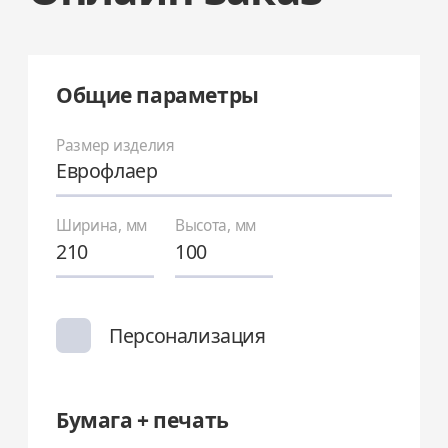
Общие параметры
Размер изделия
Еврофлаер
Ширина, мм
Высота, мм
Персонализация
Бумага + печать