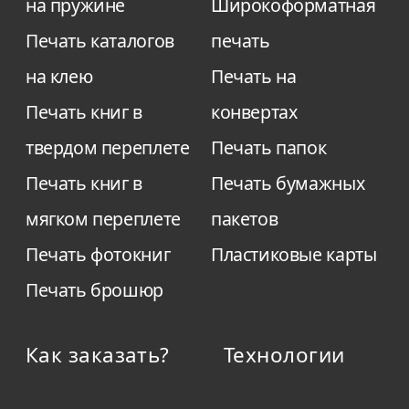
на пружине
Широкоформатная
Печать каталогов
печать
на клею
Печать на
Печать книг в
конвертах
твердом переплете
Печать папок
Печать книг в
Печать бумажных
мягком переплете
пакетов
Печать фотокниг
Пластиковые карты
Печать брошюр
Как заказать?
Технологии