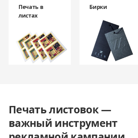
Печать в
Бирки
листах
Печать листовок —
важный инструмент
рекламной кампании