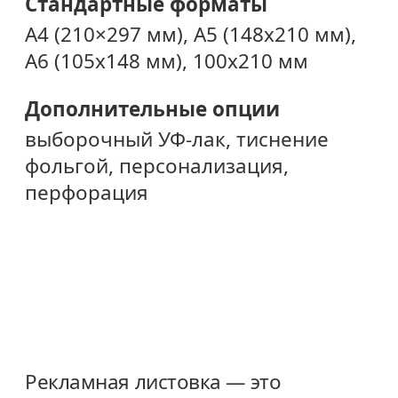
Стандартные форматы
A4 (210×297 мм), A5 (148х210 мм),
A6 (105х148 мм), 100х210 мм
Дополнительные опции
выборочный УФ-лак, тиснение
фольгой, персонализация,
перфорация
Рекламная листовка — это