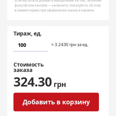
Если Вы хотите добавить выборочный УФ лак, тиснение
фольгой или конгрев — напишите, пожалуйста, об этом
в комментариях при оформлении заказа в корзине.
Тираж, ед.
×
3.2430
грн за ед.
Стоимость
заказа
324.30
грн
Добавить в корзину