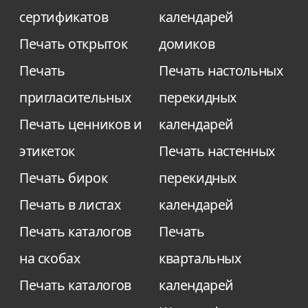
сертификатов
календарей
Печать открыток
домиков
Печать
Печать настольных
пригласительных
перекидных
Печать ценников и
календарей
этикеток
Печать настенных
Печать бирок
перекидных
Печать в листах
календарей
Печать каталогов
Печать
на скобах
квартальных
Печать каталогов
календарей