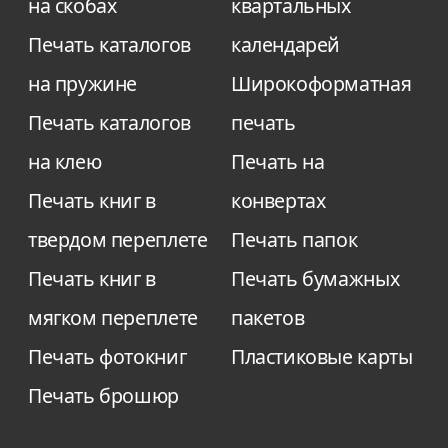
на скобах
квартальных
Печать каталогов
календарей
на пружине
Широкоформатная
Печать каталогов
печать
на клею
Печать на
Печать книг в
конвертах
твердом переплете
Печать папок
Печать книг в
Печать бумажных
мягком переплете
пакетов
Печать фотокниг
Пластиковые карты
Печать брошюр