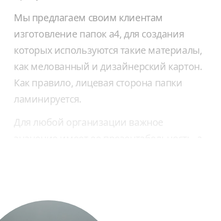
Мы предлагаем своим клиентам
изготовление папок а4, для создания
которых используются такие материалы,
как мелованный и дизайнерский картон.
Как правило, лицевая сторона папки
ламинируется.
Для любой организации важное
значение имеет ее презентабельность, а
изготовление папок в Харькове с
фирменным логотипом существенно
повышает уровень компании в глазах
окружающих. Стандартными и
безликими папками уже никого не