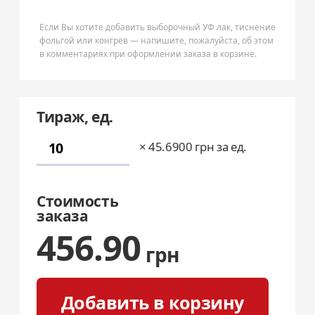
Если Вы хотите добавить выборочный УФ лак, тиснение
фольгой или конгрев — напишите, пожалуйста, об этом
в комментариях при оформлении заказа в корзине.
Тираж, ед.
×
45.6900
грн за ед.
Стоимость
заказа
456.90
грн
Добавить в корзину