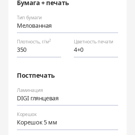
Бумага + печать
Тип бумаги
Мелованная
2
Плотность, г/м
Цветность печати
350
4+0
Постпечать
Ламинация
DIGI глянцевая
Корешок
Корешок 5 мм