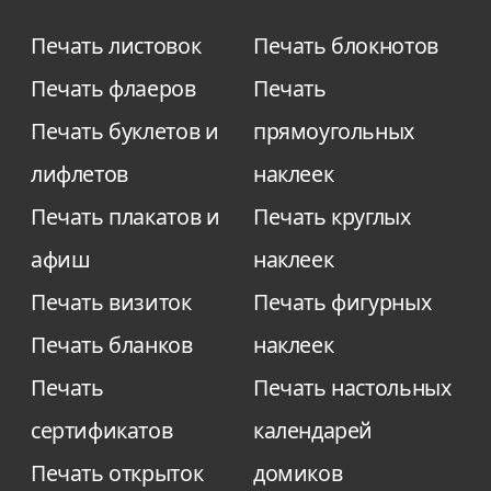
Печать листовок
Печать блокнотов
Печать флаеров
Печать
Печать буклетов и
прямоугольных
лифлетов
наклеек
Печать плакатов и
Печать круглых
афиш
наклеек
Печать визиток
Печать фигурных
Печать бланков
наклеек
Печать
Печать настольных
сертификатов
календарей
Печать открыток
домиков