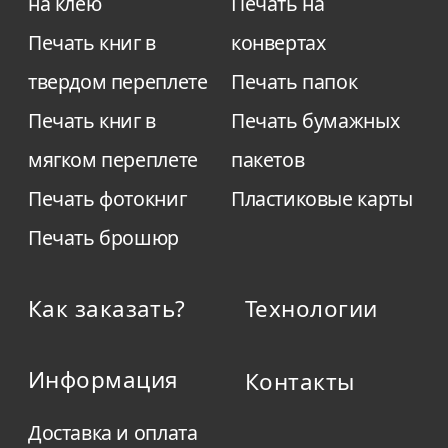
на клею
Печать на
Печать книг в
конвертах
твердом переплете
Печать папок
Печать книг в
Печать бумажных
мягком переплете
пакетов
Печать фотокниг
Пластиковые карты
Печать брошюр
Как заказать?
Технологии
Информация
Контакты
Доставка и оплата