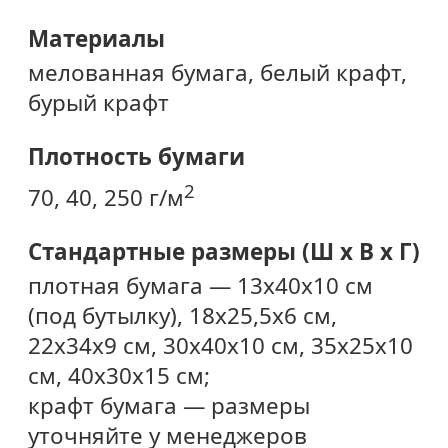
Материалы
мелованная бумага, белый крафт,
бурый крафт
Плотность бумаги
2
70, 40, 250 г/м
Стандартные размеры (Ш х В х Г)
плотная бумага — 13х40х10 см
(под бутылку), 18х25,5х6 см,
22х34х9 см, 30х40х10 см, 35х25х10
см, 40х30х15 см;
крафт бумага — размеры
уточняйте у менеджеров