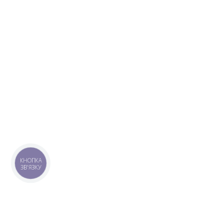
КНОПКА
ЗВ'ЯЗКУ