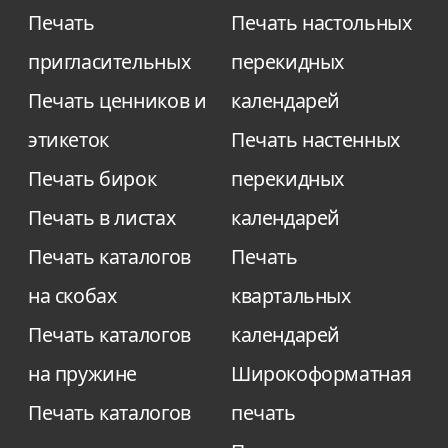
Печать
Печать настольных
пригласительных
перекидных
Печать ценников и
календарей
этикеток
Печать настенных
Печать бирок
перекидных
Печать в листах
календарей
Печать каталогов
Печать
на скобах
квартальных
Печать каталогов
календарей
на пружине
Широкоформатная
Печать каталогов
печать