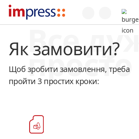
Все ду
Як замовити?
просто
Щоб зробити замовлення, треба
пройти 3 простих кроки: