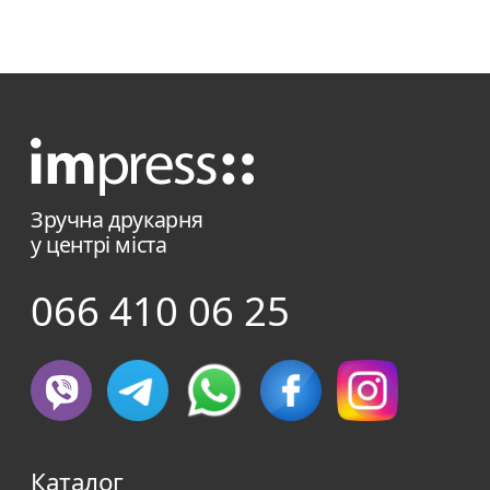
Зручна друкарня
у центрі міста
066 410 06 25
Каталог