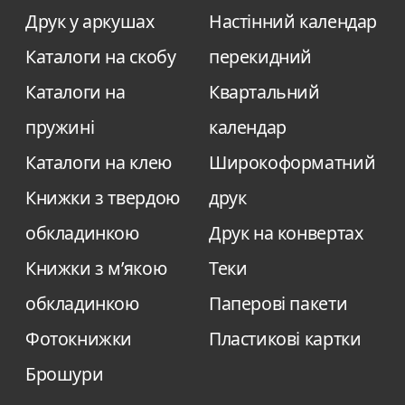
Друк у аркушах
Настінний календар
Каталоги на скобу
перекидний
Каталоги на
Квартальний
пружині
календар
Каталоги на клею
Широкоформатний
Книжки з твердою
друк
обкладинкою
Друк на конвертах
Книжки з м’якою
Теки
обкладинкою
Паперові пакети
Фотокнижки
Пластикові картки
Брошури