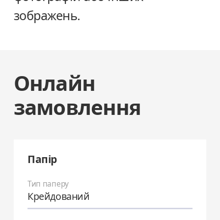
зображень.
Онлайн
замовлення
Папір
Тип паперу
Крейдований