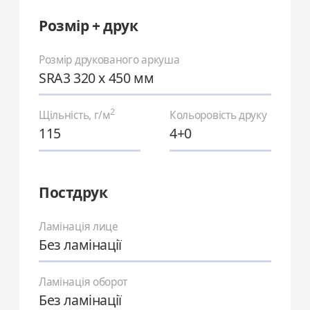
Розмір + друк
Розмір друкованого аркуша
SRA3 320 x 450 мм
2
Щільність, г/м
Кольоровість друку
115
4+0
Постдрук
Ламінація лице
Без ламінації
Ламінація оборот
Без ламінації