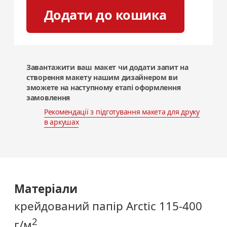
Додати до кошика
Завантажити ваш макет чи додати запит на
створення макету нашим дизайнером ви
зможете на наступному етапі оформлення
замовлення
Рекомендації з підготування
макета для друку
в аркушах
Матеріали
крейдований папір Arctic 115-400
2
г/м