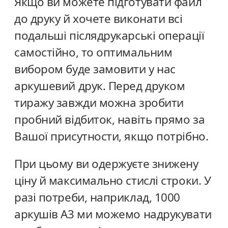
Якщо ви можете підготувати файл
до друку й хочете виконати всі
подальші післядрукарські операції
самостійно, то оптимальним
вибором буде замовити у нас
аркушевий друк. Перед друком
тиражу завжди можна зробити
пробний відбиток, навіть прямо за
Вашої присутности, якщо потрібно.
При цьому ви одержуєте знижену
ціну й максимально стислі строки. У
разі потреби, наприклад, 1000
аркушів А3 ми можемо надрукувати