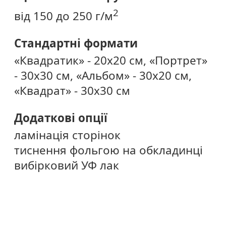
2
від 150 до 250 г/м
Стандартні формати
«Квадратик» - 20х20 см, «Портрет»
- 30х30 см, «Альбом» - 30х20 см,
«Квадрат» - 30х30 см
Додаткові опції
ламінація сторінок
тиснення фольгою на обкладинці
вибірковий УФ лак