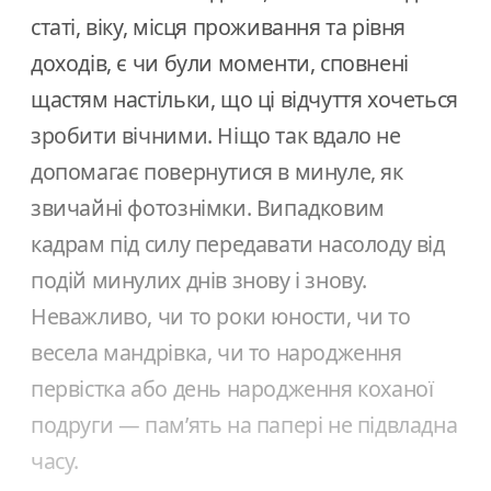
статі, віку, місця проживання та рівня
доходів, є чи були моменти, сповнені
щастям настільки, що ці відчуття хочеться
зробити вічними. Ніщо так вдало не
допомагає повернутися в минуле, як
звичайні фотознімки. Випадковим
кадрам під силу передавати насолоду від
подій минулих днів знову і знову.
Неважливо, чи то роки юности, чи то
весела мандрівка, чи то народження
первістка або день народження коханої
подруги — пам’ять на папері не підвладна
часу.