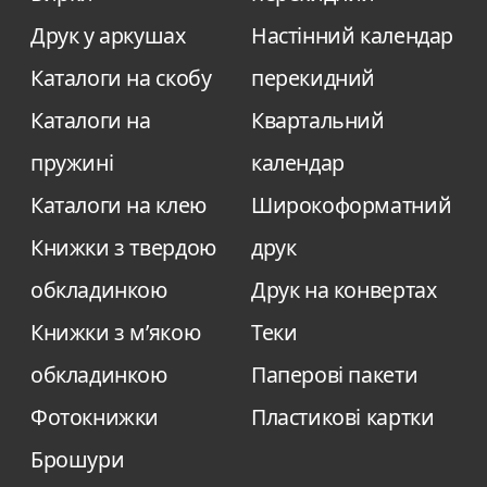
Друк у аркушах
Настінний календар
Каталоги на скобу
перекидний
Каталоги на
Квартальний
пружині
календар
Каталоги на клею
Широкоформатний
Книжки з твердою
друк
обкладинкою
Друк на конвертах
Книжки з м’якою
Теки
обкладинкою
Паперові пакети
Фотокнижки
Пластикові картки
Брошури