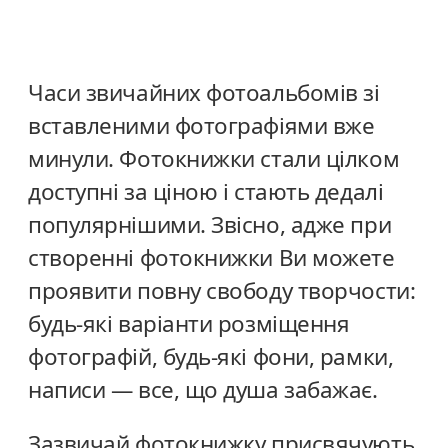
Часи звичайних фотоальбомів зі
вставленими фотографіями вже
минули. Фотокнижки стали цілком
доступні за ціною і стають дедалі
популярнішими. Звісно, адже при
створенні фотокнижки Ви можете
проявити повну свободу творчости:
будь-які варіанти розміщення
фотографій, будь-які фони, рамки,
написи — все, що душа забажає.
Зазвичай фотокнижку присвячують