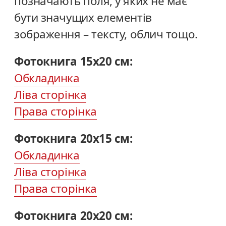
позначають поля, у яких не має
бути значущих елементів
зображення – тексту, облич тощо.
Фотокнига 15х20 см:
Обкладинка
Ліва сторінка
Права сторінка
Фотокнига 20х15 см:
Обкладинка
Ліва сторінка
Права сторінка
Фотокнига 20х20 см: