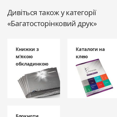
Дивіться також у категорії
«Багатосторінковий друк»
Книжки з
Каталоги на
м’якою
клею
обкладинкою
Блокноти