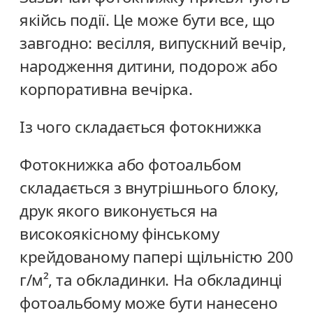
якійсь події. Це може бути все, що
завгодно: весілля, випускний вечір,
народження дитини, подорож або
корпоративна вечірка.
Із чого складається фотокнижка
Фотокнижка або фотоальбом
складається з внутрішнього блоку,
друк якого виконується на
високоякісному фінському
крейдованому папері щільністю 200
г/м², та обкладинки. На обкладинці
фотоальбому може бути нанесено