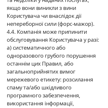
якщо вони виникли з вини
Користувача чи внаслідок дії
непереборної сили (форс-мажор).
4.4. Компанія може припинити
обслуговування Користувача у разі:
а) систематичного або
одноразового грубого порушення
останнім цих Правил, або
загальноприйнятих вимог
мережевого етикету: розсилання
спаму та/або шкідливого
програмного забезпечення,
використання інформації,