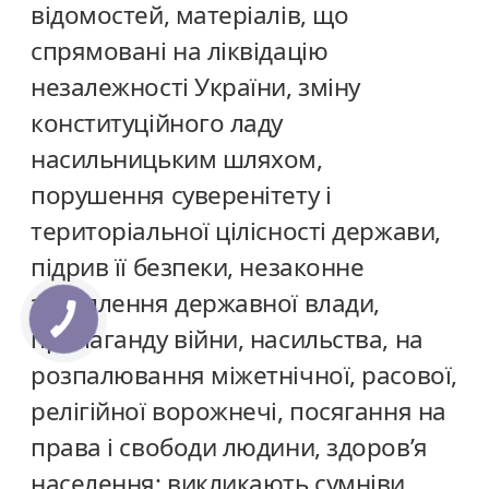
відомостей, матеріалів, що
спрямовані на ліквідацію
незалежності України, зміну
конституційного ладу
насильницьким шляхом,
порушення суверенітету і
територіальної цілісності держави,
підрив її безпеки, незаконне
захоплення державної влади,
пропаганду війни, насильства, на
розпалювання міжетнічної, расової,
релігійної ворожнечі, посягання на
права і свободи людини, здоров’я
населення; викликають сумніви