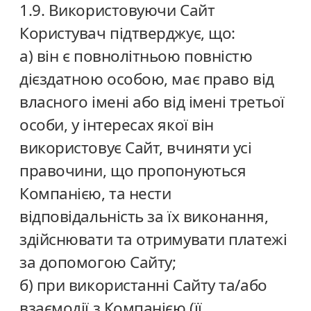
1.9. Використовуючи Сайт
Користувач підтверджує, що:
а) він є повнолітньою повністю
дієздатною особою, має право від
власного імені або від імені третьої
особи, у інтересах якої він
використовує Сайт, вчиняти усі
правочини, що пропонуються
Компанією, та нести
відповідальність за їх виконання,
здійснювати та отримувати платежі
за допомогою Сайту;
б) при використанні Сайту та/або
взаємодії з Компанією (її