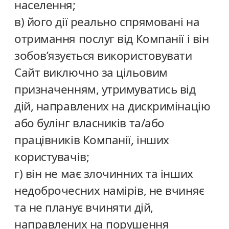
населення;
в) його дії реально спрямовані на
отримання послуг від Компанії і він
зобов’язується використовувати
Сайт виключно за цільовим
призначенням, утримуватись від
дій, направлених на дискримінацію
або булінг власників та/або
працівників Компанії, інших
користувачів;
г) він не має злочинних та інших
недоброчесних намірів, не вчиняє
та не планує вчиняти дій,
направлених на порушення