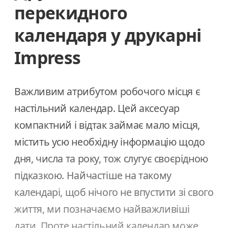
перекидного
календаря у друкарні
Impress
Важливим атрибутом робочого місця є
настільний календар. Цей аксесуар
компактний і відтак займає мало місця,
містить усю необхідну інформацію щодо
дня, числа та року, тож слугує своєрідною
підказкою. Найчастіше на такому
календарі, щоб нічого не впустити зі свого
життя, ми позначаємо найважливіші
дати. Проте настільний календар може