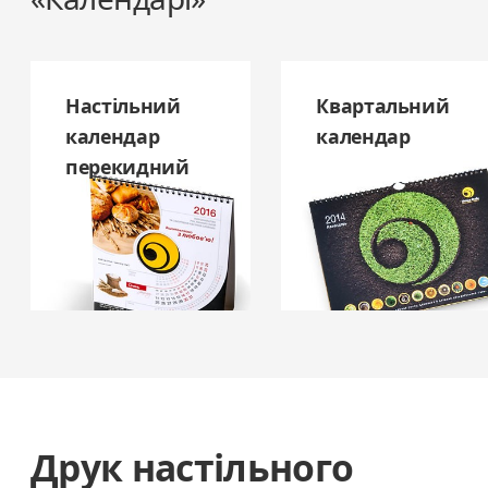
Настільний
Квартальний
календар
календар
перекидний
Друк настільного