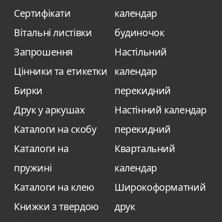
Сертифікати
календар
Вітальні листівки
будиночок
Запрошення
Настільний
Цінники та етикетки
календар
Бирки
перекидний
Друк у аркушах
Настінний календар
Каталоги на скобу
перекидний
Каталоги на
Квартальний
пружині
календар
Каталоги на клею
Широкоформатний
Книжки з твердою
друк