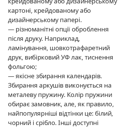
крейдованому або дизайнерському
картоні, крейдованому або
дизайнерському папері.
— різноманітні опції оброблення
після друку. Наприклад,
ламінування, шовкотрафаретний
друк, вибірковий УФ лак, тиснення
фольгою;
— якісне збирання календарів.
Збирання аркушів виконується на
металеву пружину. Колір пружини
обирає замовник, але, як правило,
найпопулярніші відтінки це: білий,
чорний і срібло. Інші доступні