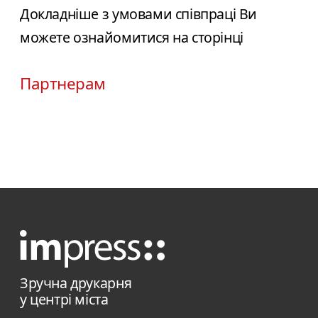
Докладніше з умовами співпраці Ви
можете ознайомитися на сторінці
Партнерам
Зручна друкарня
у центрі міста