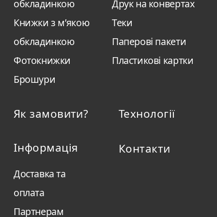
обкладинкою
Друк на конвертах
Книжки з м’якою
Теки
обкладинкою
Паперові пакети
Фотокнижки
Пластикові картки
Брошури
Як замовити?
Технології
Інформація
Контакти
Доставка та
оплата
Партнерам