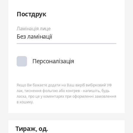
Постдрук
Ламінація лице
Без ламінації
Персоналізація
Якщо Ви бажаєте додати на Ваш виріб вибірковий УФ
лак, тиснення фольгою або конгрев - напишіть, будь
ласка, про це у коментарях при оформленні замовлення
в кошику.
Тираж, од.