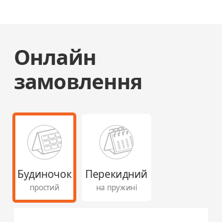
Онлайн
замовлення
Будиночок
Перекидний
простий
на пружині