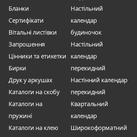
Бланки
Настільний
Сертифікати
календар
Вітальні листівки
будиночок
Запрошення
Настільний
Цінники та етикетки
календар
Бирки
перекидний
Друк у аркушах
Настінний календар
Каталоги на скобу
перекидний
Каталоги на
Квартальний
пружині
календар
Каталоги на клею
Широкоформатний