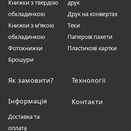
Книжки з твердою
друк
обкладинкою
Друк на конвертах
Книжки з м’якою
Теки
обкладинкою
Паперові пакети
Фотокнижки
Пластикові картки
Брошури
Як замовити?
Технології
Інформація
Контакти
Доставка та
оплата