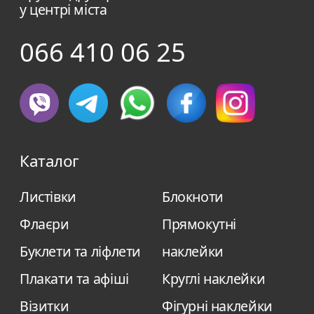
у центрі міста
066 410 06 25
Каталог
Листівки
Блокноти
Флаєри
Прямокутні
Буклети та ліфлети
наклейки
Плакати та афіші
Круглі наклейки
Візитки
Фігурні наклейки