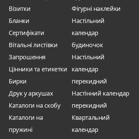
Візитки
Фігурні наклейки
Бланки
Настільний
Сертифікати
календар
Вітальні листівки
будиночок
Запрошення
Настільний
Цінники та етикетки
календар
Бирки
перекидний
Друк у аркушах
Настінний календар
Каталоги на скобу
перекидний
Каталоги на
Квартальний
пружині
календар