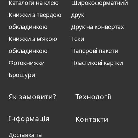
Каталоги на клею
Широкоформатний
Книжки з твердою
друк
обкладинкою
Друк на конвертах
Книжки з м’якою
Теки
обкладинкою
Паперові пакети
Фотокнижки
Пластикові картки
Брошури
Як замовити?
Технології
Інформація
Контакти
Доставка та