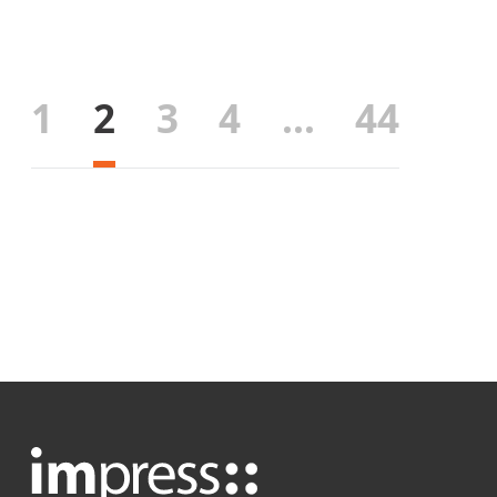
1
2
3
4
…
44