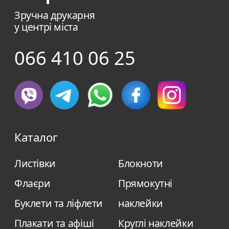
Зручна друкарня
у центрі міста
066 410 06 25
Каталог
Листівки
Блокноти
Флаєри
Прямокутні
Буклети та ліфлети
наклейки
Плакати та афіші
Круглі наклейки